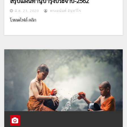
สรุปแผนทำนุบำรุงประจำปี-2562
มิ.ย. 23, 2020
พระอนันต์ อินฺทวีโร
โหลดไฟล์ คลิก