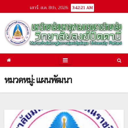
Skip
เสาร์. ส.ค. 8th, 2026
3:42:22 AM
to
content
หมวดหมู่: แผนพัฒนา