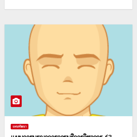
แผนพัฒนา
แผนการบูรณาการการบริการวิชาการ-63