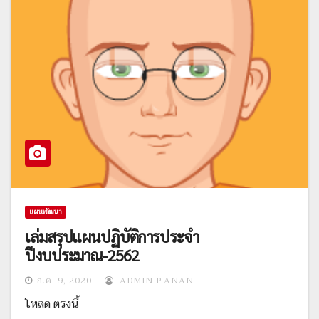
แผนพัฒนา
เล่มสรุปแผนปฏิบัติการประจำ
ปีงบประมาณ-2562
ก.ค. 9, 2020
ADMIN P.ANAN
โหลด ตรงนี้