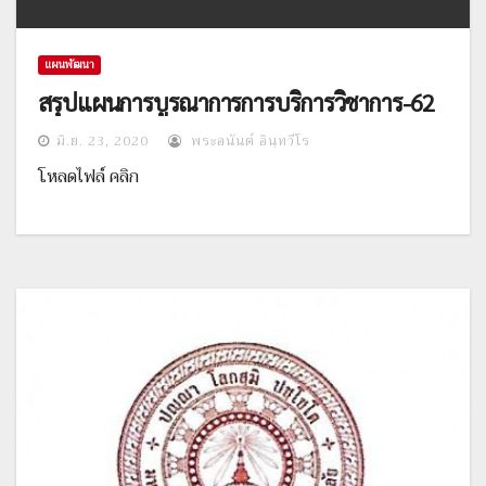
แผนพัฒนา
สรุปแผนการบูรณาการการบริการวิชาการ-62
มิ.ย. 23, 2020
พระอนันต์ อินฺทวีโร
โหลดไฟล์ คลิก