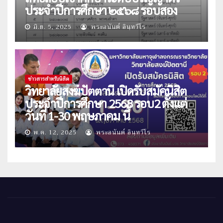
ประจำปีการศึกษา ๒๕๖๘ รอบสอง
มิ.ย. 5, 2025
พระอนันต์ อินฺทวีโร
ข่าวสารสำหรับนิสิต
วิทยาลัยสงฆ์ปัตตานี เปิดรับสมัคนิสิต
ประจำปีการศึกษา 2568 รอบ2 ตั้งแต่
วันที่ 1-30 พฤษภาคม นี้
พ.ค. 12, 2025
พระอนันต์ อินฺทวีโร