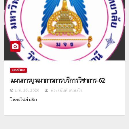
แผนพัฒนา
แผนการบูรณาการการบริการวิชาการ-62
มิ.ย. 23, 2020
พระอนันต์ อินฺทวีโร
โหลดไฟล์ คลิก