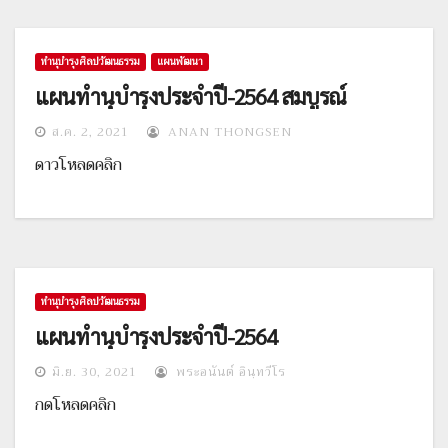
ทำนุบำรุงศิลปวัฒนธรรม
แผนพัฒนา
แผนทำนุบำรุงประจำปี-2564 สมบูรณ์
ส.ค. 2, 2021
ANAN THONGSEN
ดาวโหลดคลิก
ทำนุบำรุงศิลปวัฒนธรรม
แผนทำนุบำรุงประจำปี-2564
มิ.ย. 30, 2021
พระอนันต์ อินฺทวีโร
กดโหลดคลิก