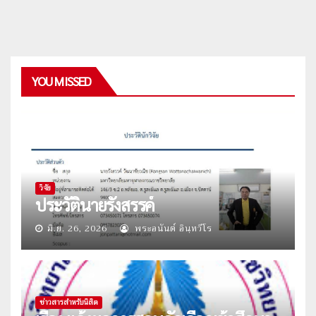
YOU MISSED
วิจัย
ประวัตินายรังสรรค์
มิ.ย. 26, 2026
พระอนันต์ อินฺทวีโร
ข่าวสารสำหรับนิสิต