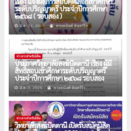
เรื่อง แจ้งผลการสอบคัดเลือกเข้าศึกษา
ระดับปริญญาตรี ประจำปีการศึกษา
๒๕๖๘ ( รอบสอง )
มิ.ย. 13, 2025
พระอนันต์ อินฺทวีโร
ข่าวสารสำหรับนิสิต
ประกาศวิทยาลัยสงฆ์ปัตตานี เรื่อง ผู้มี
สิทธิ์สอบเข้าศึกษาระดับปริญญาตรี
ประจำปีการศึกษา ๒๕๖๘ รอบสอง
มิ.ย. 5, 2025
พระอนันต์ อินฺทวีโร
ข่าวสารสำหรับนิสิต
วิทยาลัยสงฆ์ปัตตานี เปิดรับสมัคนิสิต