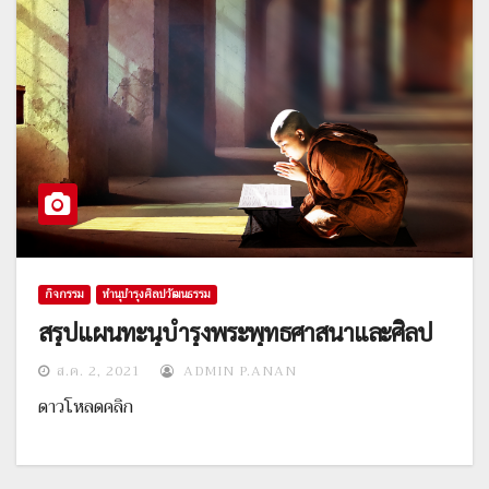
กิจกรรม
ทำนุบำรุงศิลปวัฒนธรรม
สรุปแผนทะนุบำรุงพระพุทธศาสนาและศิลป
ส.ค. 2, 2021
ADMIN P.ANAN
ดาวโหลดคลิก