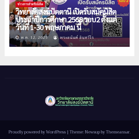
ข่าวสารสำหรับนิสิต
วิทยาลัยสงฆ์ปัตตานี เปิดรับสมัคนิสิต
ประจำปีการศึกษา 2568 รอบ2 ตั้งแต่
วันที่ 1-30 พฤษภาคม นี้
พ.ค. 12, 2025
พระอนันต์ อินฺทวีโร
Proudly powered by WordPress
|
Theme: Newsup by
Themeansar
.