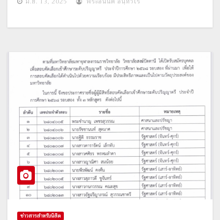
มิ.ย. 13, 2025
พระอนันต์ อินฺทวีโร
ข่าวสารสำหรับนิสิต