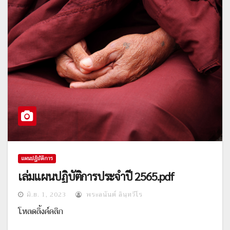
แผนปฎิบัติการ
เล่มแผนปฏิบัติการประจำปี 2565.pdf
มิ.ย. 1, 2023
พระอนันต์ อินฺทวีโร
โหลดลิ้งค์คลิก