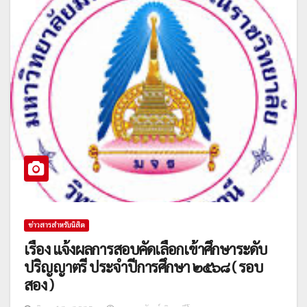
ข่าวสารสำหรับนิสิต
เรื่อง แจ้งผลการสอบคัดเลือกเข้าศึกษาระดับ
ปริญญาตรี ประจำปีการศึกษา ๒๕๖๘ ( รอบ
สอง )