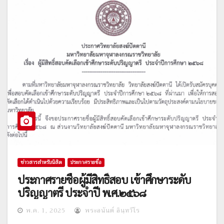
ข่าวสารสำหรับนิสิต
ประกาศรายชื่อ
ประกาศรายชื่อผู้มีสิทธิ์สอบ เข้าศึกษาระดับ
ปริญญาตรี ประจำปี พ.ศ.๒๕๖๘
พ.ค. 1, 2025
พระอนันต์ อินฺทวีโร