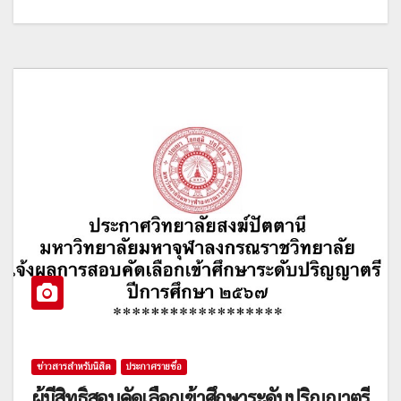
ข่าวสารสำหรับนิสิต
ประกาศรายชื่อ
ผู้มีสิทธิ์สอบคัดเลือกเข้าศึกษาระดับปริญญาตรี