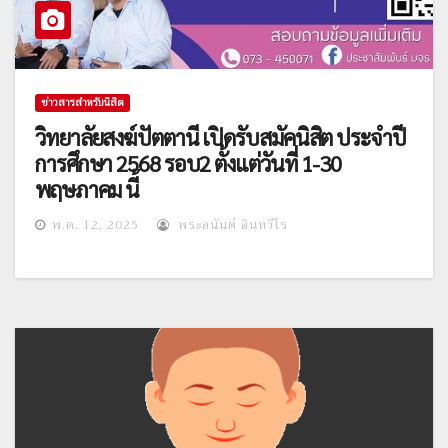
ข่าวสารสำหรับนิสิต
วิทยาลัยสงฆ์ปัตตานี เปิดรับสมัคนิสิต ประจำปี
การศึกษา 2568 รอบ2 ตั้งแต่วันที่ 1-30
พฤษภาคม นี้
พ.ค. 12, 2025
พระอนันต์ อินฺทวีโร