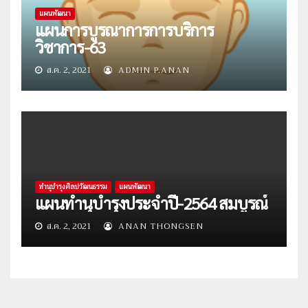
แผนพัฒนา
แผนการบูรณาการการบริการ
วิชาการ-63
ส.ค. 2, 2021
ADMIN P.ANAN
ทำนุบำรุงศิลปวัฒนธรรม
แผนพัฒนา
แผนทำนุบำรุงประจำปี-2564 สมบูรณ์
ส.ค. 2, 2021
ANAN THONGSEN