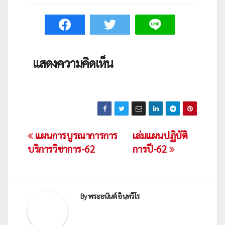
แสดงความคิดเห็น
เมนู
แผนการบูรณาการการ
เล่มแผนปฏิบัติ
บริการวิชาการ-62
การปี-62
นำทาง
เรื่อง
By
พระอนันต์ อินฺทวีโร