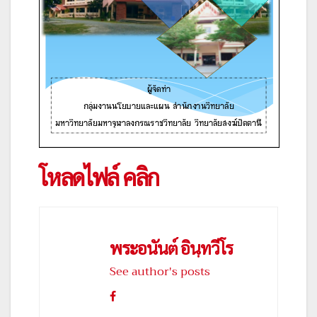
โหลดไฟล์ คลิก
พระอนันต์ อินฺทวีโร
See author's posts