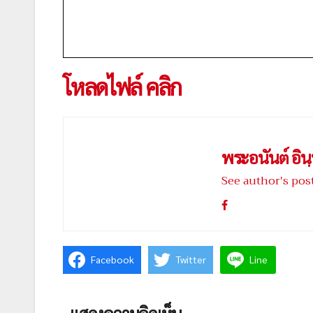
โหลดไฟล์ คลิก
พระอนันต์ อินฺ
See author's pos
Facebook
Twitter
Line
แสดงความคิดเห็น