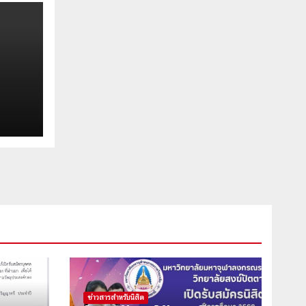
ข่าวสารสำหรับนิสิต