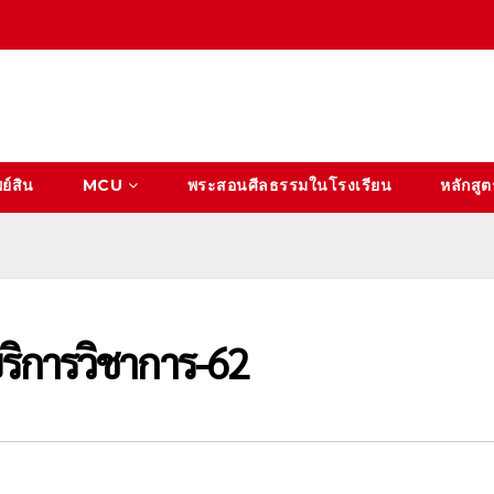
ย์สิน
MCU
พระสอนศีลธรรมในโรงเรียน
หลักสูต
ิการวิชาการ-62