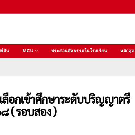
ย์สิน
MCU
พระสอนศีลธรรมในโรงเรียน
หลักสูต
ดเลือกเข้าศึกษาระดับปริญญาตรี
๘ ( รอบสอง )