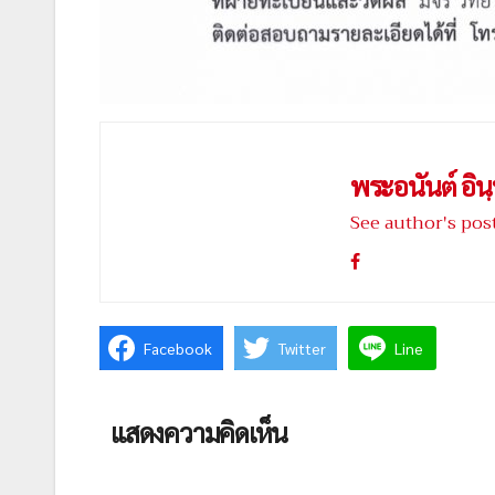
พระอนันต์ อินฺ
See author's pos
Facebook
Twitter
Line
แสดงความคิดเห็น