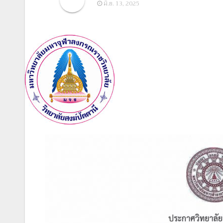
มิ.ย. 13, 2025