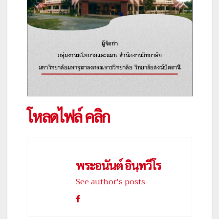
โหลดไฟล์ คลิก
พระอนันต์ อินฺทวีโร
See author's posts