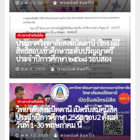
มิ.ย. 13, 2025
พระอนันต์ อินฺทวีโร
ข่าวสารสำหรับนิสิต
ประกาศวิทยาลัยสงฆ์ปัตตานี เรื่อง ผู้มี
สิทธิ์สอบเข้าศึกษาระดับปริญญาตรี
ประจำปีการศึกษา ๒๕๖๘ รอบสอง
มิ.ย. 5, 2025
พระอนันต์ อินฺทวีโร
ข่าวสารสำหรับนิสิต
วิทยาลัยสงฆ์ปัตตานี เปิดรับสมัคนิสิต
ประจำปีการศึกษา 2568 รอบ2 ตั้งแต่
วันที่ 1-30 พฤษภาคม นี้
พ.ค. 12, 2025
พระอนันต์ อินฺทวีโร