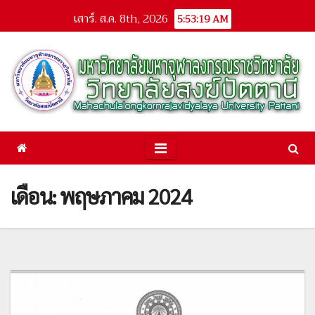
Skip
เสาร์. ส.ค. 8th, 2026
5:53:19 AM
to
content
เดือน: พฤษภาคม 2024