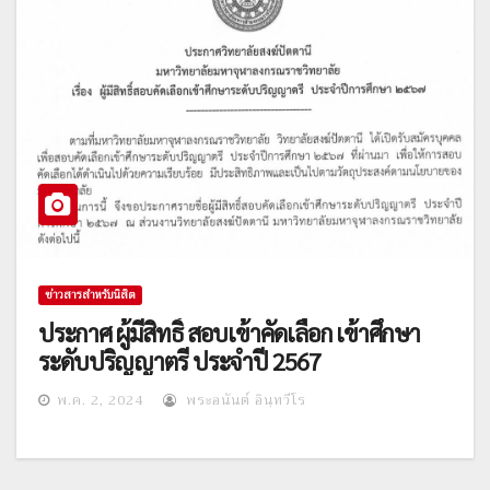
ข่าวสารสำหรับนิสิต
ประกาศ ผู้มีสิทธิ์ สอบเข้าคัดเลือก เข้าศึกษา
ระดับปริญญาตรี ประจำปี 2567
พ.ค. 2, 2024
พระอนันต์ อินฺทวีโร