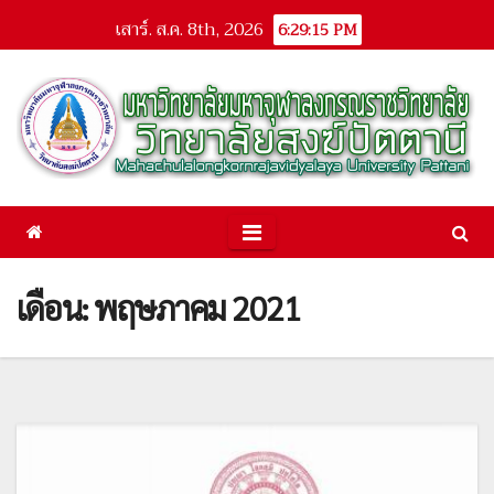
Skip
เสาร์. ส.ค. 8th, 2026
6:29:15 PM
to
content
เดือน: พฤษภาคม 2021