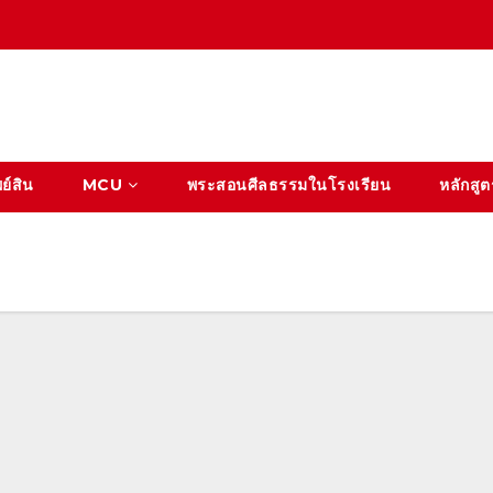
ย์สิน
MCU
พระสอนศีลธรรมในโรงเรียน
หลักสูต