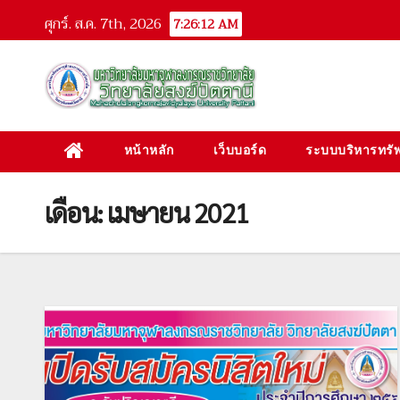
Skip
ศุกร์. ส.ค. 7th, 2026
7:26:13 AM
to
content
หน้าหลัก
เว็บบอร์ด
ระบบบริหารทรัพ
เดือน: เมษายน 2021