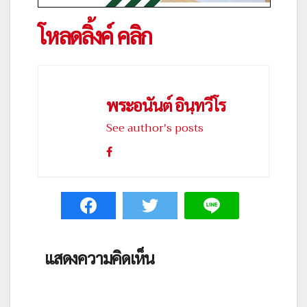
โหลดลิ้งค์ คลิก
พระอนันต์ อินฺทวีโร
See author's posts
แสดงความคิดเห็น