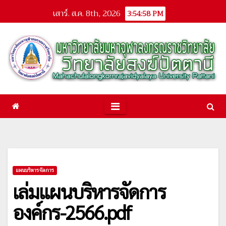
Skip
เสาร์. ส.ค. 8th, 2026
3:54:59 PM
to
content
แผนบริหารจัดการ
เล่มแผนบริหารจัดการ
องค์กร-2566.pdf