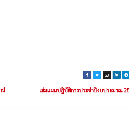
ณ์
เล่มแผนปฏิบัติการประจำปีงบประมาณ 