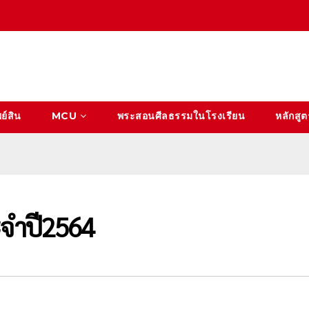
ย์สิน
MCU
พระสอนศีลธรรมในโรงเรียน
หลักสูต
ะจำปี2564