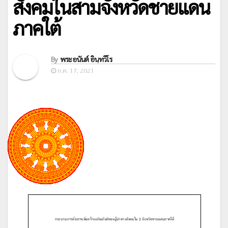
สังคมในสามจังหวัดชายแดน
ภาคใต้
By
พระอนันต์ อินฺทวีโร
ก.ค. 17, 2021