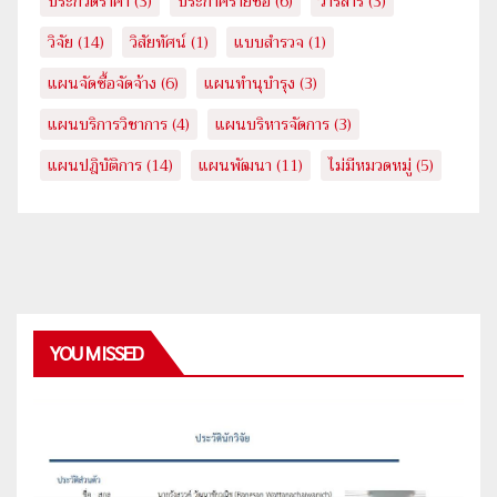
ประกวดราคา
(3)
ประกาศรายชื่อ
(6)
วารสาร
(3)
วิจัย
(14)
วิสัยทัศน์
(1)
แบบสำรวจ
(1)
แผนจัดซื้อจัดจ้าง
(6)
แผนทำนุบำรุง
(3)
แผนบริการวิชาการ
(4)
แผนบริหารจัดการ
(3)
แผนปฎิบัติการ
(14)
แผนพัฒนา
(11)
ไม่มีหมวดหมู่
(5)
YOU MISSED