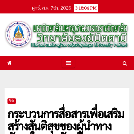
Skip
ศุกร์. ส.ค. 7th, 2026
3:18:04 PM
to
content
วิจัย
กระบวนการสื่อสารเพื่อเสริม
สร้างสันติสุขของผู้นำทาง