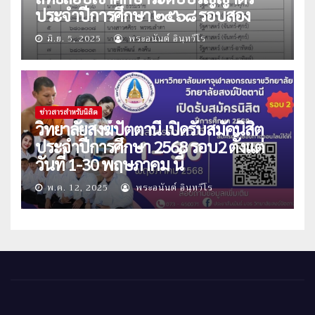
ประจำปีการศึกษา ๒๕๖๘ รอบสอง
มิ.ย. 5, 2025
พระอนันต์ อินฺทวีโร
ข่าวสารสำหรับนิสิต
วิทยาลัยสงฆ์ปัตตานี เปิดรับสมัคนิสิต
ประจำปีการศึกษา 2568 รอบ2 ตั้งแต่
วันที่ 1-30 พฤษภาคม นี้
พ.ค. 12, 2025
พระอนันต์ อินฺทวีโร