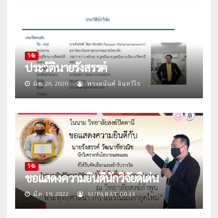
วิจัย
ประวัตินายรังสรรค์
มิ.ย. 26, 2026
พระอนันต์ อินฺทวีโร
วิจัย
ขอแสดงความยินดีนักวิจัยดีเด่น
มี.ค. 19, 2022
SUPARAT 0043