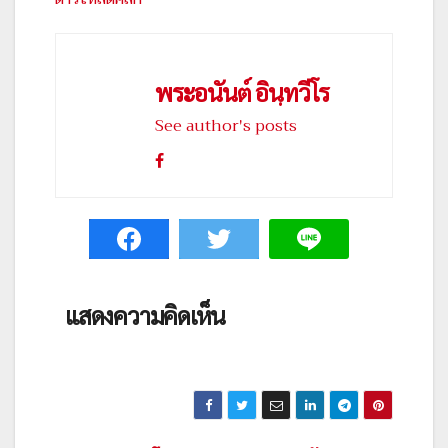
พระอนันต์ อินฺทวีโร
See author's posts
แสดงความคิดเห็น