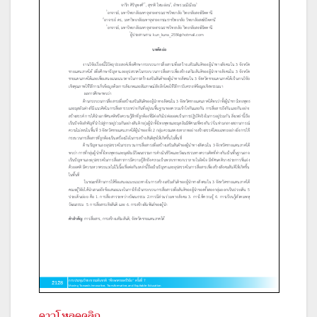
ดาวโหลดคลิก