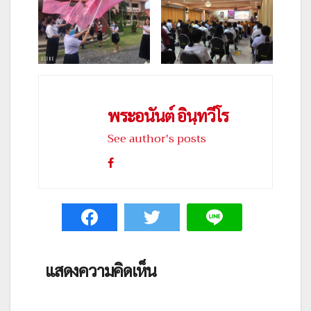
พระอนันต์ อินฺทวีโร
See author's posts
แสดงความคิดเห็น