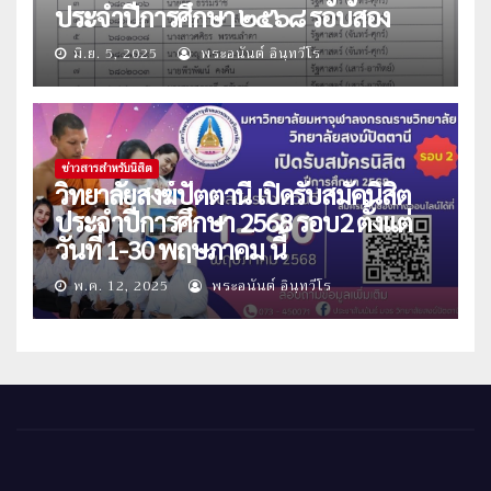
ประจำปีการศึกษา ๒๕๖๘ รอบสอง
มิ.ย. 5, 2025
พระอนันต์ อินฺทวีโร
ข่าวสารสำหรับนิสิต
วิทยาลัยสงฆ์ปัตตานี เปิดรับสมัคนิสิต
ประจำปีการศึกษา 2568 รอบ2 ตั้งแต่
วันที่ 1-30 พฤษภาคม นี้
พ.ค. 12, 2025
พระอนันต์ อินฺทวีโร