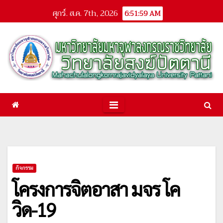
Skip
ศุกร์. ส.ค. 7th, 2026
6:52:00 AM
to
content
กิจกรรม
โครงการจิตอาสา มจร โค
วิด-19