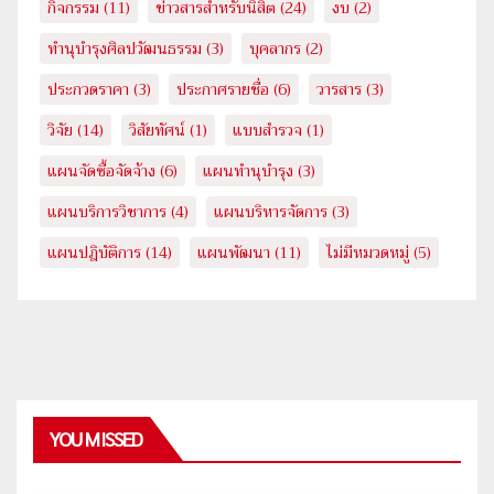
กิจกรรม
(11)
ข่าวสารสำหรับนิสิต
(24)
งบ
(2)
ทำนุบำรุงศิลปวัฒนธรรม
(3)
บุคลากร
(2)
ประกวดราคา
(3)
ประกาศรายชื่อ
(6)
วารสาร
(3)
วิจัย
(14)
วิสัยทัศน์
(1)
แบบสำรวจ
(1)
แผนจัดซื้อจัดจ้าง
(6)
แผนทำนุบำรุง
(3)
แผนบริการวิชาการ
(4)
แผนบริหารจัดการ
(3)
แผนปฎิบัติการ
(14)
แผนพัฒนา
(11)
ไม่มีหมวดหมู่
(5)
YOU MISSED