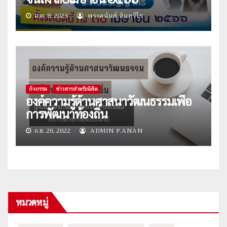
ม.ค. 8, 2023
พระอนันต์ อินฺทวีโร
กิจกรรม
ข่าวสารสำหรับนิสิต
องค์ความรู้ด้านศาสนาวัฒนธรรมเพื่อ
การพัฒนาท้องถิ่น
ก.ย. 26, 2022
ADMIN P.ANAN
หมวดหมู่