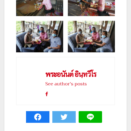
พระอนันต์ อินฺทวีโร
See author's posts