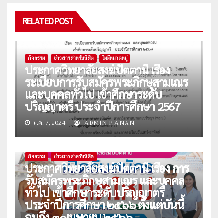
RELATED POST
กิจกรรม
ข่าวสารสำหรับนิสิต
ไม่มีหมวดหมู่
ประกาศวิทยาลัยสงฆ์ปัตตานี เรื่อง
ระเบียบการรับสมัครพระภิกษุสามเณร
และบุคคลทั่วไป เข้าศึกษาระดับ
ปริญญาตรี ประจำปีการศึกษา 2567
ม.ค. 7, 2024
ADMIN P.ANAN
กิจกรรม
ข่าวสารสำหรับนิสิต
ประกาศวิทยาลัยสงฆ์ปัตตานี เรื่อง การ
รับสมัครพระภิกษุสามเณร และบุคคล
ทั่วไป เข้าศึกษาระดับปริญญาตรี
ประจำปีการศึกษา ๒๕๖๖ ตั้งแต่บันนี้
จนถึง ๓๐เมษายน ๒๕๖๖