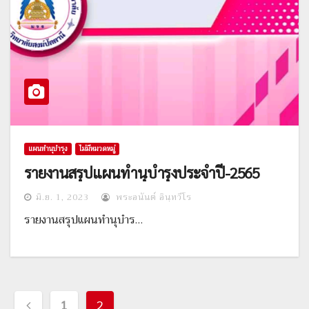
แผนทำนุบำรุง
ไม่มีหมวดหมู่
รายงานสรุปแผนทำนุบำรุงประจำปี-2565
มิ.ย. 1, 2023
พระอนันต์ อินฺทวีโร
รายงานสรุปแผนทำนุบำร…
เมนู
1
2