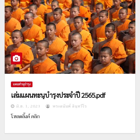
แผนทำนุบำรุง
เล่มแผนทะนุบำรุงประจำปี 2565.pdf
มิ.ย. 1, 2023
พระอนันต์ อินฺทวีโร
โหลดลิ้งค์ คลิก