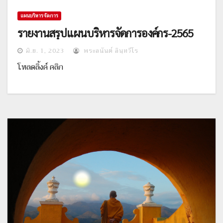
แผนบริหารจัดการ
รายงานสรุปแผนบริหารจัดการองค์กร-2565
มิ.ย. 1, 2023
พระอนันต์ อินฺทวีโร
โหลดลิ้งค์ คลิก