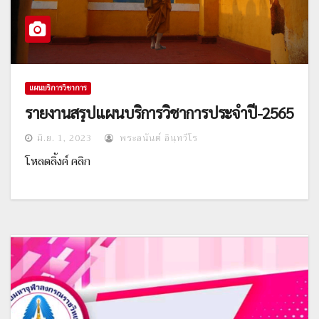
แผนบริการวิชาการ
รายงานสรุปแผนบริการวิชาการประจำปี-2565
มิ.ย. 1, 2023
พระอนันต์ อินฺทวีโร
โหลดลิ้งค์ คลิก