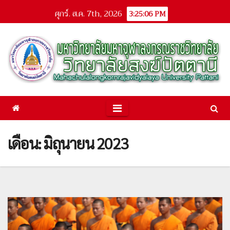
Skip
ศุกร์. ส.ค. 7th, 2026
3:25:07 PM
to
content
เดือน: มิถุนายน 2023