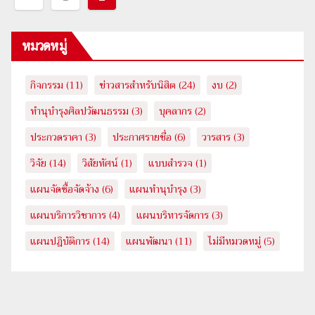
นำทาง
หมวดหมู่
เรื่อง
กิจกรรม
(11)
ข่าวสารสำหรับนิสิต
(24)
งบ
(2)
ทำนุบำรุงศิลปวัฒนธรรม
(3)
บุคลากร
(2)
ประกวดราคา
(3)
ประกาศรายชื่อ
(6)
วารสาร
(3)
วิจัย
(14)
วิสัยทัศน์
(1)
แบบสำรวจ
(1)
แผนจัดซื้อจัดจ้าง
(6)
แผนทำนุบำรุง
(3)
แผนบริการวิชาการ
(4)
แผนบริหารจัดการ
(3)
แผนปฎิบัติการ
(14)
แผนพัฒนา
(11)
ไม่มีหมวดหมู่
(5)