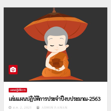
แผนปฎิบัติการ
เล่มแผนปฏิบัติการประจำปีงบประมาณ-2563
ส.ค. 2, 2021
ADMIN P.ANAN