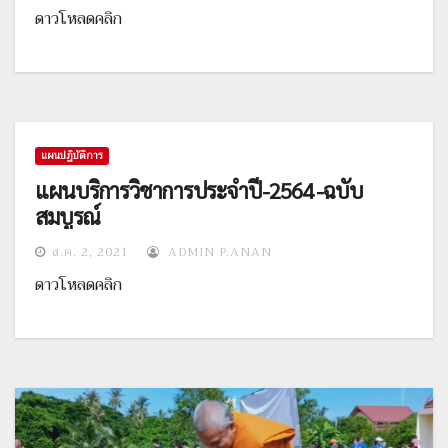
ดาวโหลดคลิก
แผนปฎิบัติการ
แผนบริการวิชาการประจำปี-2564 -ฉบับ
สมบูรณ์
ส.ค. 2, 2021
ADMIN P.ANAN
ดาวโหลดคลิก