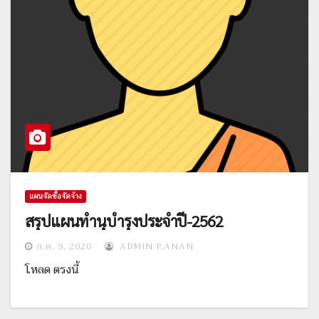
แผนจัดซื้อจัดจ้าง
สรุปแผนทำนุบำรุงประจำปี-2562
ก.ค. 9, 2020
ADMIN P.ANAN
โหลด ตรงนี้