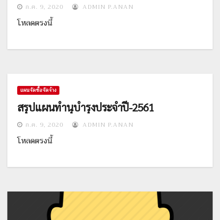
ก.ค. 9, 2020
ADMIN P.ANAN
โหลดตรงนี้
แผนจัดซื้อจัดจ้าง
สรุปแผนทำนุบำรุงประจำปี-2561
ก.ค. 9, 2020
ADMIN P.ANAN
โหลดตรงนี้