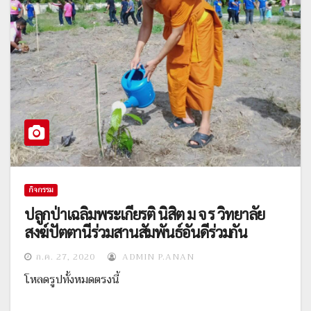
กิจกรรม
ปลูกป่าเฉลิมพระเกียรติ นิสิต ม จ ร วิทยาลัย
สงฆ์ปัตตานีร่วมสานสัมพันธ์อันดีร่วมกัน
ก.ค. 27, 2020
ADMIN P.ANAN
โหลดรูปทั้งหมดตรงนี้