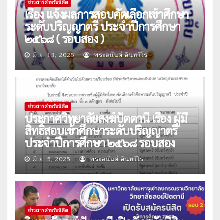
ข่าวสารสำหรับนิสิต
เรื่อง แจ้งผลการสอบคัดเลือกเข้าศึกษา
ระดับปริญญาตรี ประจำปีการศึกษา
๒๕๖๘ ( รอบสอง )
มิ.ย. 13, 2025
พระอนันต์ อินฺทวีโร
ข่าวสารสำหรับนิสิต
ประกาศวิทยาลัยสงฆ์ปัตตานี เรื่อง ผู้มี
สิทธิ์สอบเข้าศึกษาระดับปริญญาตรี
ประจำปีการศึกษา ๒๕๖๘ รอบสอง
มิ.ย. 5, 2025
พระอนันต์ อินฺทวีโร
ข่าวสารสำหรับนิสิต