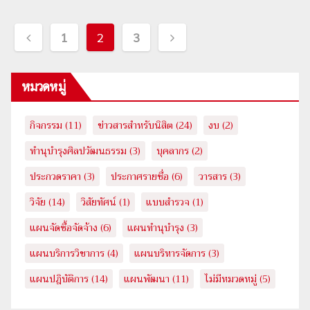
เมนู
1
2
3
นำทาง
หมวดหมู่
เรื่อง
กิจกรรม
(11)
ข่าวสารสำหรับนิสิต
(24)
งบ
(2)
ทำนุบำรุงศิลปวัฒนธรรม
(3)
บุคลากร
(2)
ประกวดราคา
(3)
ประกาศรายชื่อ
(6)
วารสาร
(3)
วิจัย
(14)
วิสัยทัศน์
(1)
แบบสำรวจ
(1)
แผนจัดซื้อจัดจ้าง
(6)
แผนทำนุบำรุง
(3)
แผนบริการวิชาการ
(4)
แผนบริหารจัดการ
(3)
แผนปฎิบัติการ
(14)
แผนพัฒนา
(11)
ไม่มีหมวดหมู่
(5)