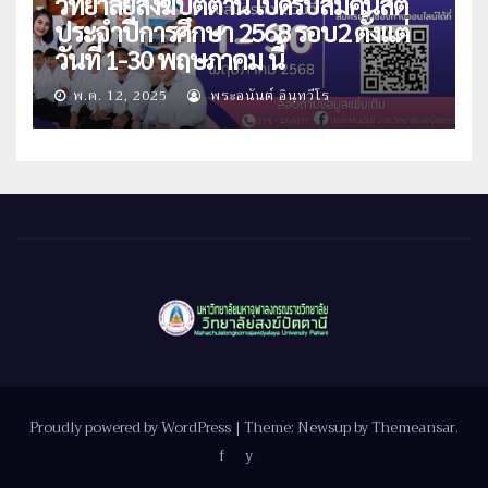
วิทยาลัยสงฆ์ปัตตานี เปิดรับสมัคนิสิต
ประจำปีการศึกษา 2568 รอบ2 ตั้งแต่
วันที่ 1-30 พฤษภาคม นี้
พ.ค. 12, 2025
พระอนันต์ อินฺทวีโร
Proudly powered by WordPress
|
Theme: Newsup by
Themeansar
.
f
y