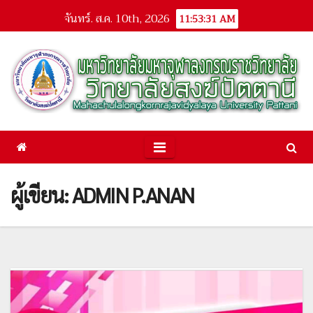
Skip
จันทร์. ส.ค. 10th, 2026
11:53:31 AM
to
content
ผู้เขียน:
ADMIN P.ANAN