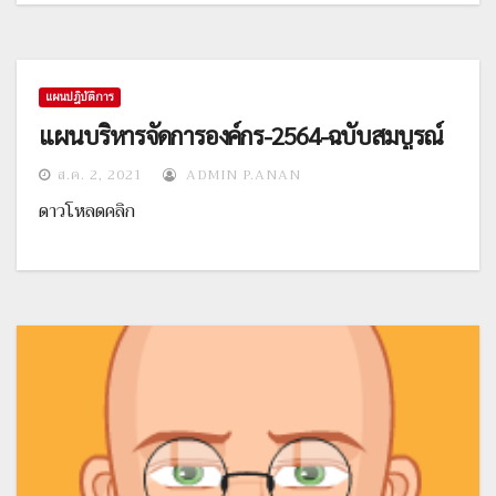
แผนปฎิบัติการ
แผนบริหารจัดการองค์กร-2564-ฉบับสมบูรณ์
ส.ค. 2, 2021
ADMIN P.ANAN
ดาวโหลดคลิก